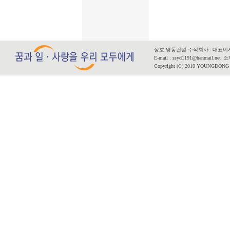
상호:영동건설 주식회사
|
대표이사
E-mail : ssyd1191@hanmail.net
|
소재
Copyright (C) 2010 YOUNGDONG CO.