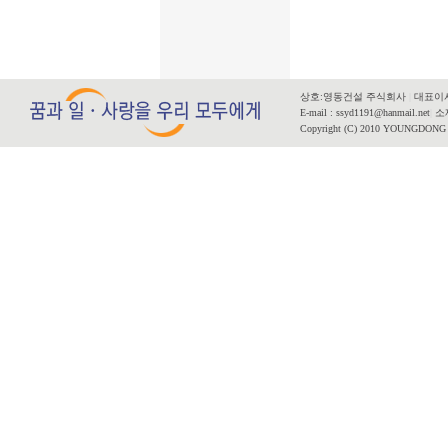
상호:영동건설 주식회사
|
대표이사
E-mail : ssyd1191@hanmail.net
|
소재
Copyright (C) 2010 YOUNGDONG CO.