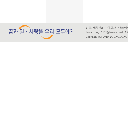
상호:영동건설 주식회사
|
대표이사
E-mail : ssyd1191@hanmail.net
|
소재
Copyright (C) 2010 YOUNGDONG CO.