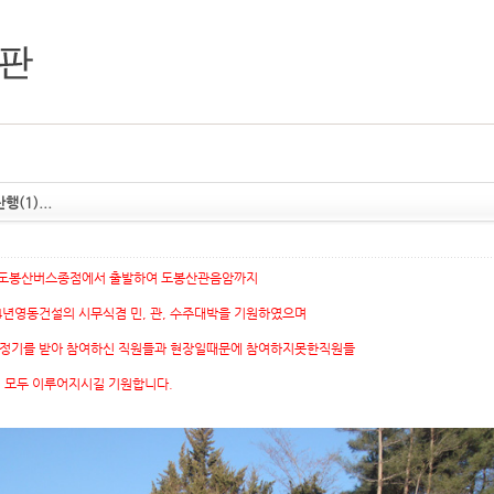
(1)...
 도봉산버스종점에서 출발하여 도봉산관음암까지
영동건설의 시무식겸 민, 관, 수주대박을 기원하였으며
기를 받아 참여하신 직원들과 현장일때문에 참여하지못한직원들
두 이루어지시길 기원합니다.